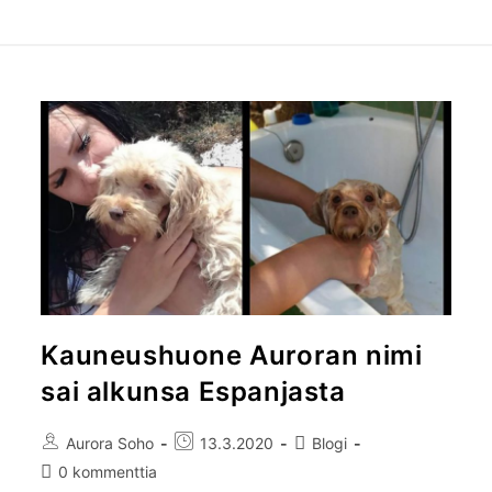
Kauneushuone Auroran nimi
sai alkunsa Espanjasta
Aurora Soho
13.3.2020
Blogi
0 kommenttia