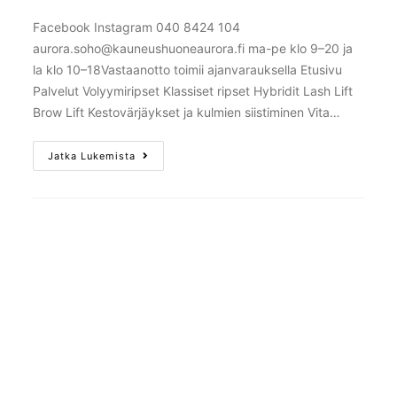
Facebook Instagram 040 8424 104
aurora.soho@kauneushuoneaurora.fi ma-pe klo 9–20 ja
la klo 10–18Vastaanotto toimii ajanvarauksella Etusivu
Palvelut Volyymiripset Klassiset ripset Hybridit Lash Lift
Brow Lift Kestovärjäykset ja kulmien siistiminen Vita…
Jatka Lukemista