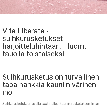
Vita Liberata -
suihkurusketukset
harjoitteluhintaan. Huom.
tauolla toistaiseksi!
Suihkurusketus on turvallinen
tapa hankkia kauniin värinen
iho
Suihkurusketuksen avulla saat ihollesi kauniin rusketuksen ilman