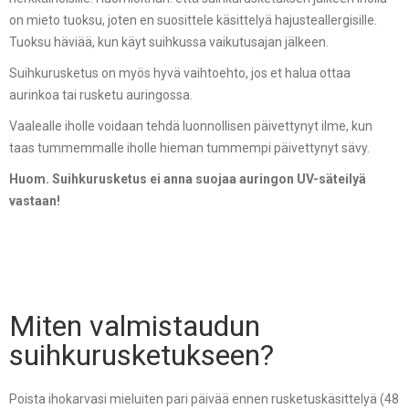
on mieto tuoksu, joten en suosittele käsittelyä hajusteallergisille.
Tuoksu häviää, kun käyt suihkussa vaikutusajan jälkeen.
Suihkurusketus on myös hyvä vaihtoehto, jos et halua ottaa
aurinkoa tai rusketu auringossa.
Vaalealle iholle voidaan tehdä luonnollisen päivettynyt ilme, kun
taas tummemmalle iholle hieman tummempi päivettynyt sävy.
Huom. Suihkurusketus ei anna suojaa auringon UV-säteilyä
vastaan!
Miten valmistaudun
suihkurusketukseen?
Poista ihokarvasi mieluiten pari päivää ennen rusketuskäsittelyä (48