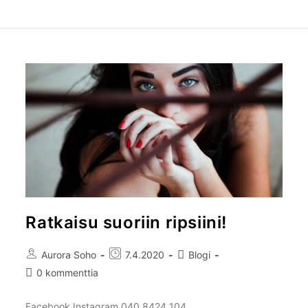
Ratkaisu suoriin ripsiini!
Aurora Soho
7.4.2020
Blogi
0 kommenttia
Facebook Instagram 040 8424 104