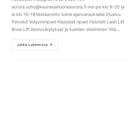
aurora.soho@kauneushuoneaurora.fi ma-pe klo 9–20 ja
la klo 10–18Vastaanotto toimii ajanvarauksella Etusivu
Palvelut Volyymiripset Klassiset ripset Hybridit Lash Lift
Brow Lift Kestovärjäykset ja kulmien siistiminen Vita…
Jatka Lukemista